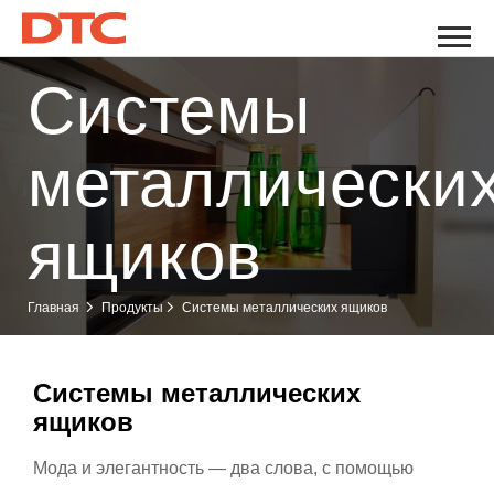
Cистемы
металлически
ящиков
Cистемы металлических ящиков
Главная
Продукты
Cистемы металлических
ящиков
Мода и элегантность — два слова, с помощью