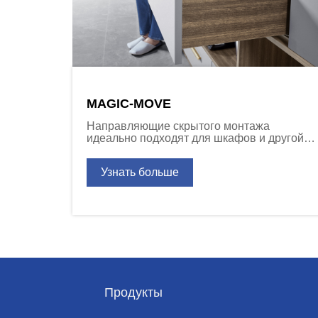
MAGIC-MOVE
Направляющие скрытого монтажа
идеально подходят для шкафов и другой
мебели в любой комнате дома,
обеспечивая удобное использование
Узнать больше
ящиков.
Продукты