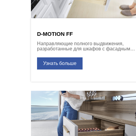
D-MOTION FF
Направляющие полного выдвижения,
разработанные для шкафов с фасадными
рамами американского типа.
Узнать больше