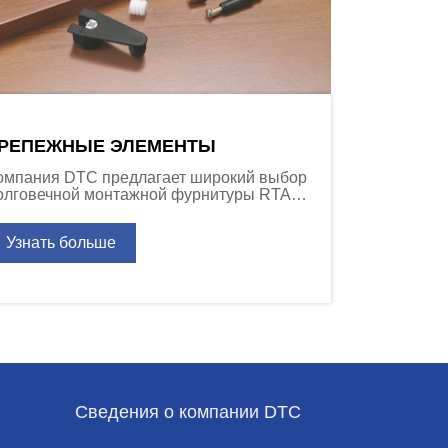
РЕПЕЖНЫЕ ЭЛЕМЕНТЫ
омпания DTC предлагает широкий выбор
олговечной монтажной фурнитуры RTA
для самостоятельной сборки) шкафов и
ругой мебели.
Узнать больше
Сведения о компании DTC