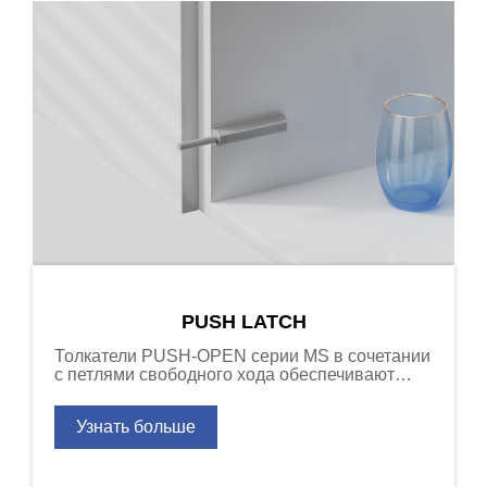
PUSH LATCH
Толкатели PUSH-OPEN серии MS в сочетании
с петлями свободного хода обеспечивают
функцию открывания/закрывания,
необходимую для дверей шкафов без ручек.
Узнать больше