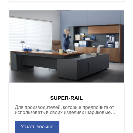
SUPER-RAIL
Для производителей, которые предпочитают
использовать в своих изделиях шариковые
направляющие, серия Super-Rail позволяет
модернизировать изделие добавив функции
Узнать больше
плавного закрывания и открывания от
нажатия без изменения присадки