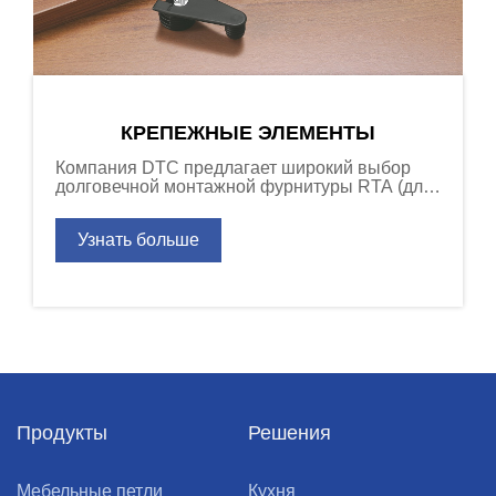
КРЕПЕЖНЫЕ ЭЛЕМЕНТЫ
Компания DTC предлагает широкий выбор
долговечной монтажной фурнитуры RTA (для
самостоятельной сборки) шкафов и другой
мебели.
Узнать больше
Продукты
Решения
Мебельные петли
Кухня