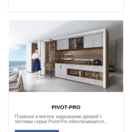
PIVOT-PRO
Плавное и мягкое закрывание дверей с
петлями серии Pivot-Pro обеспечивается
работой сильного демпферного механизма,
встроенного в плечо петли.