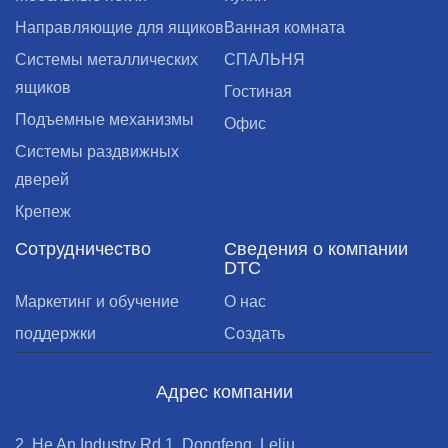
Направляющие для ящиков
Ванная комната
Cистемы металлических
СПАЛЬНЯ
ящиков
Гостиная
Подъемные механизмы
Офис
Системы раздвижных
дверей
Крепеж
Сотрудничество
Сведения о компании
DTC
Маркетинг и обучение
О нас
поддержки
Создать
Адрес компании
2, He An Industry Rd.1, Dongfeng, Leliu,