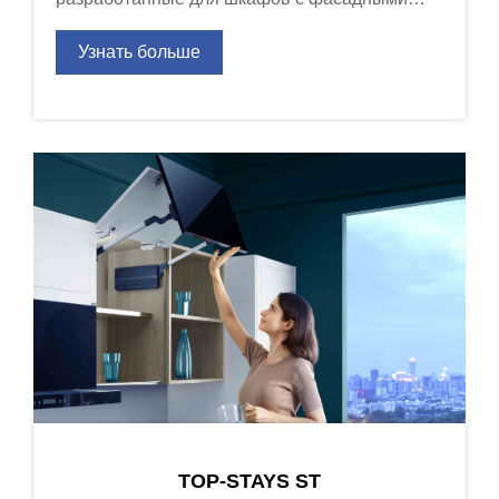
рамами американского типа.
Узнать больше
TOP-STAYS ST