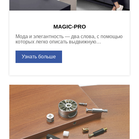
MAGIC-PRO
Мода и элегантность — два слова, с помощью
которых легко описать выдвижную
металлическую систему Premier от компании
DTC. Все новейшие функции, которые
Узнать больше
определяют современные тенденции в
разработке ящиков, позволяют клиенту
выбрать версию, отвечающую самым строгим
требованиям.