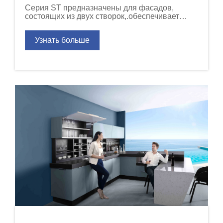
Серия ST предназначены для фасадов,
состоящих из двух створок,.обеспечивает
подъем пары дверей, соединенных
горизонтально.
Узнать больше