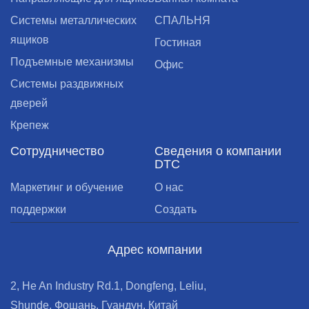
Cистемы металлических
СПАЛЬНЯ
ящиков
Гостиная
Подъемные механизмы
Офис
Системы раздвижных
дверей
Крепеж
Сотрудничество
Сведения о компании
DTC
Маркетинг и обучение
О нас
поддержки
Создать
Адрес компании
2, He An Industry Rd.1, Dongfeng, Leliu,
Shunde, Фошань, Гуандун, Китай