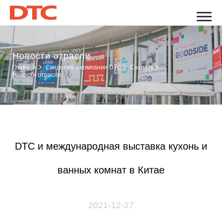
Новости отрасли
Главная
Сведения о компании DTC
Создать
Новости отрасли
DTC и международная выставка кухонь и
ванных комнат в Китае
2021-12-27