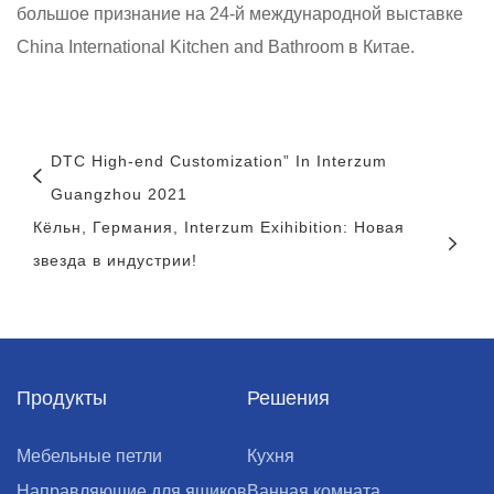
большое признание на 24-й международной выставке
China International Kitchen and Bathroom в Китае.
DTC High-end Customization” In Interzum
Guangzhou 2021
Кёльн, Германия, Interzum Exihibition: Новая
звезда в индустрии!
Продукты
Решения
Мебельные петли
Кухня
Направляющие для ящиков
Ванная комната